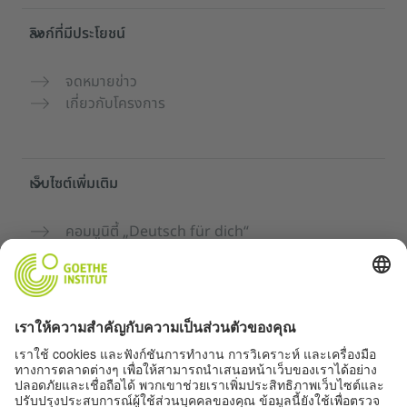
ลิงก์ที่มีประโยชน์
จดหมายข่าว
เกี่ยวกับโครงการ
เว็บไซต์เพิ่มเติม
คอมมูนิตี้ „Deutsch für dich“
ฝึกภาษาเยอรมันฟรี
หลักสูตรภาษาเยอรมันของ Goethe-Institut
พอร์ทัลสำหรับครู “Deutschstunde”
ความเป็นส่วนตัวและการเข้าถึง