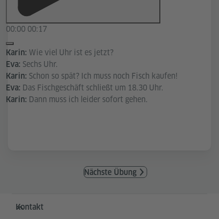
00:00
00:17
Wie viel Uhr ist es jetzt?
Karin:
Sechs Uhr.
Eva:
Schon so spät? Ich muss noch Fisch kaufen!
Karin:
Das Fischgeschäft schließt um 18.30 Uhr.
Eva:
Dann muss ich leider sofort gehen.
Karin:
Nächste Übung
Service- und Informationsbereich
Kontakt