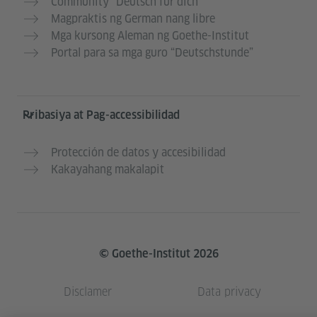
Community “Deutsch für dich”
Magpraktis ng German nang libre
Mga kursong Aleman ng Goethe-Institut
Portal para sa mga guro “Deutschstunde”
Pribasiya at Pag-accessibilidad
Protección de datos y accesibilidad
Kakayahang makalapit
© Goethe-Institut 2026
Disclamer
Data privacy