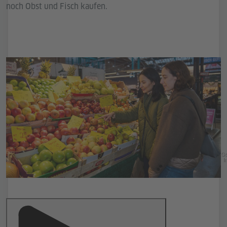
noch Obst und Fisch kaufen.
Go
In