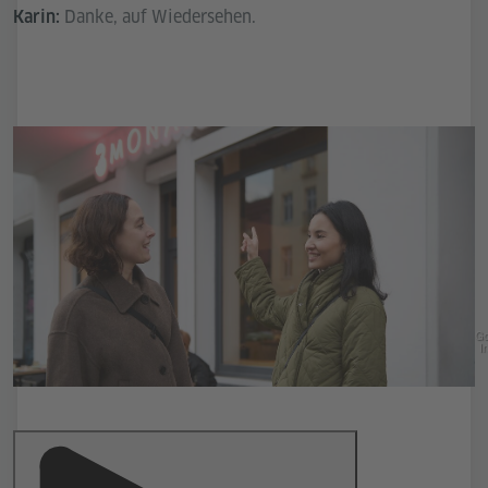
Danke, auf Wiedersehen.
Karin:
Go
In