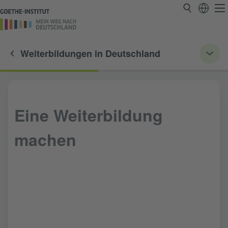
Weiterbildungen in Deutschland
Eine Weiterbildung
machen