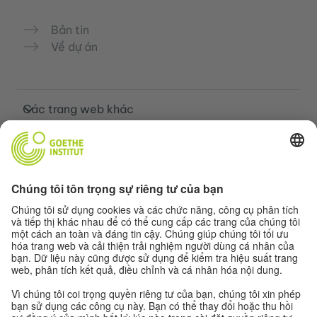
Bản tin
Về dự án
Các trang web khác
Cộng đồng „Deutsch für dich“
Luyện tập tiếng Đức miễn phí
Các khóa học tiếng Đức của Goethe-
Institut
Cổng thông tin giáo viên “Deutschstunde”
Quyền riêng tư và khả năng tiếp cận
Cài đặt quyền riêng tư