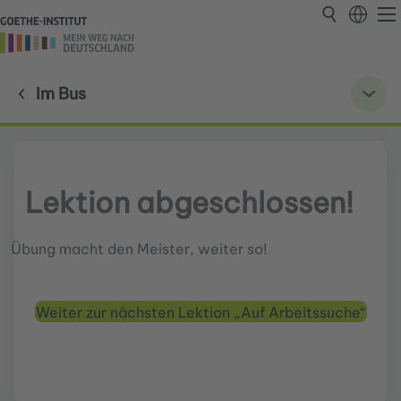
Im Bus
Lektion abgeschlossen!
Übung macht den Meister, weiter so!
Weiter zur nächsten Lektion „Auf Arbeitssuche“