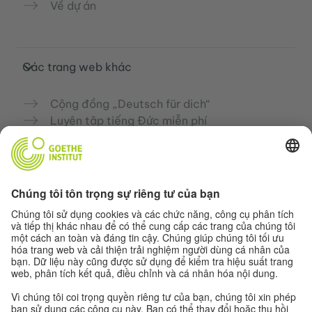
Về dự án
Các trang web khác
Cộng đồng „Deutsch für dich“
Luyện tập tiếng Đức miễn phí
Các khóa học tiếng Đức của Goethe-
Institut
Cổng thông tin giáo viên “Deutschstunde”
Quyền riêng tư và khả năng tiếp cận
Cài đặt quyền riêng tư
Khả năng tiếp cận