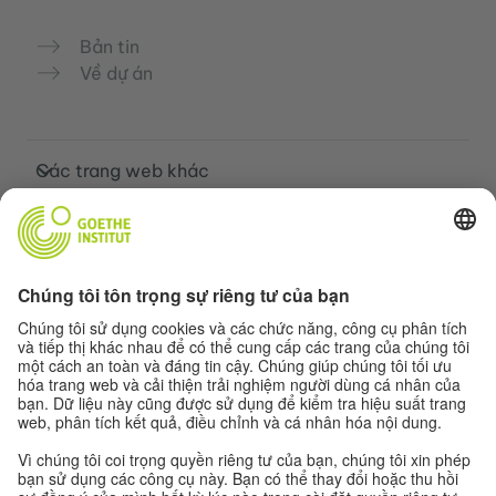
Bản tin
Về dự án
Các trang web khác
Cộng đồng „Deutsch für dich“
Luyện tập tiếng Đức miễn phí
Các khóa học tiếng Đức của Goethe-
Institut
Cổng thông tin giáo viên “Deutschstunde”
Quyền riêng tư và khả năng tiếp cận
Cài đặt quyền riêng tư