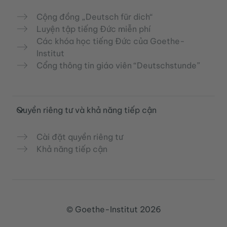
Cộng đồng „Deutsch für dich“
Luyện tập tiếng Đức miễn phí
Các khóa học tiếng Đức của Goethe-
Institut
Cổng thông tin giáo viên “Deutschstunde”
Quyền riêng tư và khả năng tiếp cận
Cài đặt quyền riêng tư
Khả năng tiếp cận
© Goethe-Institut 2026