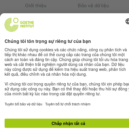
Giới thiệu
Bảo vệ dữ liệu
Điều khoản sử dụng