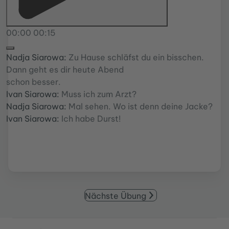
00:00
00:15
Nadja Siarowa:
Zu Hause schläfst du ein bisschen.
Dann geht es dir heute Abend
schon besser.
Ivan Siarowa:
Muss ich zum Arzt?
Nadja Siarowa:
Mal sehen. Wo ist denn deine Jacke?
Ivan Siarowa:
Ich habe Durst!
Nächste Übung
Service- und Informationsbereich