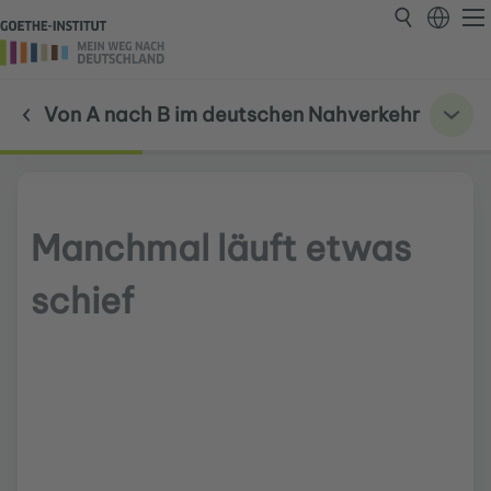
Von A nach B im deutschen Nahverkehr
Manchmal läuft etwas
schief