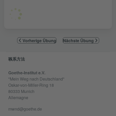
Vorherige Übung
Nächste Übung
Service- und Informationsbereich
联系方法
Goethe-Institut e.V.
"Mein Weg nach Deutschland"
Oskar-von-Miller-Ring 18
80333 Munich
Allemagne
mwnd@goethe.de