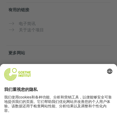
有用的链接
电子简讯
关于这个项目
更多网站
社群“Deutsch für dich”
免费练习德语
歌德学院的德语课程
教师门户网站“Deutschstunde”
隐私与无障碍