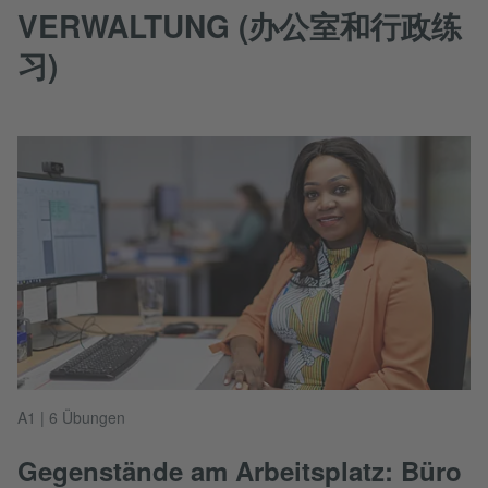
VERWALTUNG (办公室和行政练
习)
A1 | 6 Übungen
Gegenstände am Arbeitsplatz: Büro