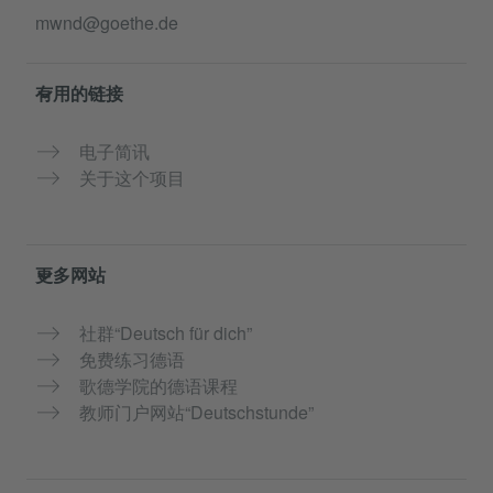
mwnd@goethe.de
有用的链接
电子简讯
关于这个项目
更多网站
社群“Deutsch für dich”
免费练习德语
歌德学院的德语课程
教师门户网站“Deutschstunde”