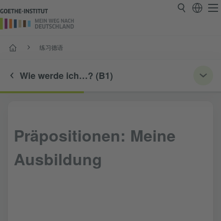
首页
练习德语
Wie werde ich…? (B1)
Präpositionen: Meine
Ausbildung