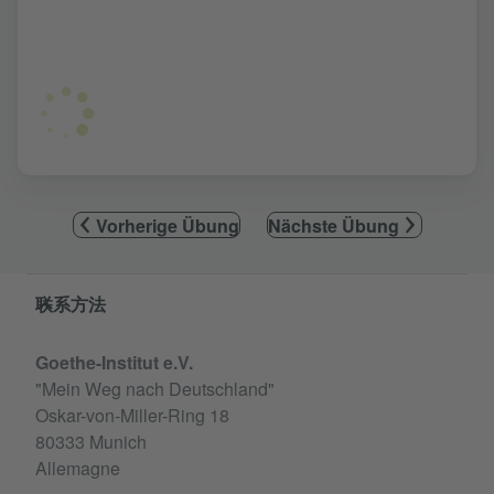
Vorherige Übung
Nächste Übung
Service- und Informationsbereich
联系方法
Goethe-Institut e.V.
"Mein Weg nach Deutschland"
Oskar-von-Miller-Ring 18
80333 Munich
Allemagne