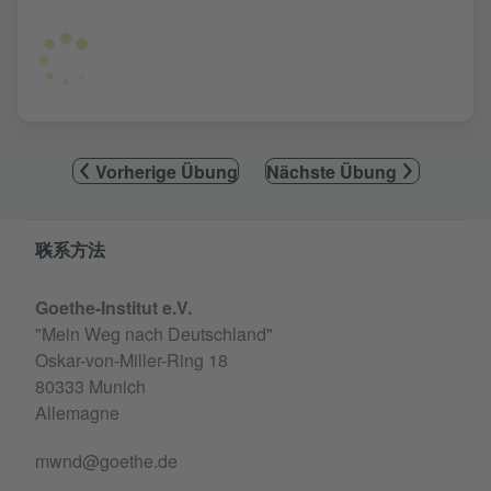
Vorherige Übung
Nächste Übung
Service- und Informationsbereich
联系方法
Goethe-Institut e.V.
"Mein Weg nach Deutschland"
Oskar-von-Miller-Ring 18
80333 Munich
Allemagne
mwnd@goethe.de