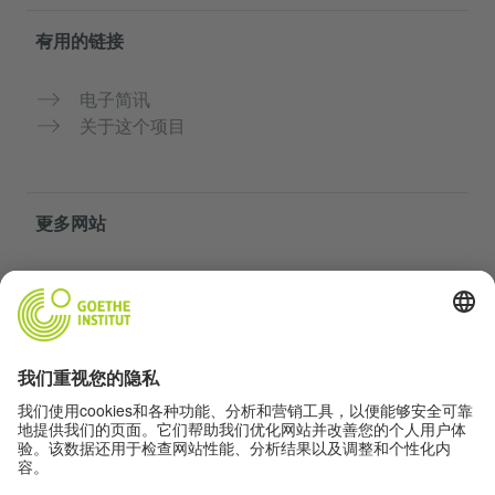
有用的链接
电子简讯
关于这个项目
更多网站
社群“Deutsch für dich”
免费练习德语
歌德学院的德语课程
教师门户网站“Deutschstunde”
隐私与无障碍