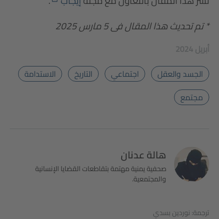
نُشر هذا المقال بالتعاون مع مجلة
إيجاب
.
* تم تحديث هذا المقال فى 5 مارس 2025
2024 أبريل
الجسد والعقل
اجتماعي
التاريخ
الاستدامة
مجتمع
هالة عدنان
صحفية يمنية مهتمة بتقاطعات القضايا الإنسانية
والمجتمعية.
ترجمة: نوردين بسدي