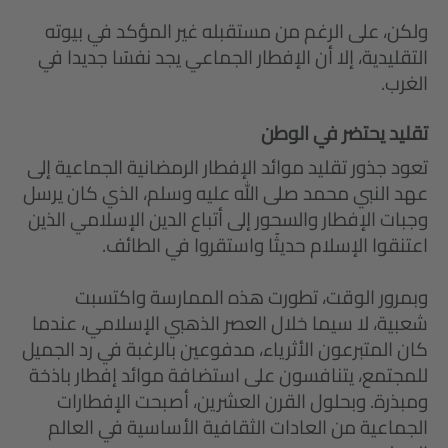
ولكن، على الرغم من مستقبله غير المؤكد في بيوته
التقليدية، إلا أن الإفطار الجماعي يجد نفسًا جديدا في
الغرب.
تقليد يحتضر في الوطن
تعود جذور تقليد موائد الإفطار الرمضانية الجماعية إلى
عهد النبي محمد صلى الله عليه وسلم، الذي كان يرسل
وجبات الإفطار والسحور إلى أتباع الدين الإسلامي الذين
اعتنقوا الإسلام حديثًا واستقروا في الطائف.
وبمرور الوقت، تطورت هذه الممارسة واكتسبت
شعبية، لا سيما خلال العصر الذهبي الإسلامي، عندما
كان المتبرعون الأثرياء، مدفوعين بالرغبة في رد الجميل
للمجتمع، يتنافسون على استضافة موائد إفطار باذخة
ومبذرة. وبحلول القرن العشرين، أصبحت الإفطارات
الجماعية من العادات الثقافية الأساسية في العالم