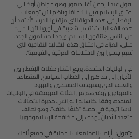
يقول عبد الرحمن أغار ديمور، وهو مواطن أوكراني
اعتنق الإسلام قبل 11 عامًا وينظم الآن تجمعات
الإفطار في هذه الدولة التي مزقتها الحرب: "أعتقد أن
هذه الفعاليات تكتسب شعبية في أوروبا لأن المزيد
من الناس يعتنقون الإسلام، ويجد المسلمون الجدد،
مثلي، العزاء في اعتناق هذه التقاليد الثقافية التي
تقيم جسورا بين الاختلافات العرقية والقومية".
في الولايات المتحدة، يرجع انتشار حفلات الإفطار بين
الأديان إلى حد كبير إلى الخطاب السياسي المتصاعد
والعنف الذي يستهدف المسلمين واليهود
والمهاجرين وغيرهم من الفئات المهمشة في الولايات
المتحدة، وفقًا لكاساندرا لورانس، مديرة الاتصالات
الاستراتيجية في حملة "كتفًا لكتف"، وهو تحالف
متعدد الأديان يهدف إلى مكافحة الإسلاموفوبيا.
وتقول: "أرادت المجتمعات المحلية في جميع أنحاء