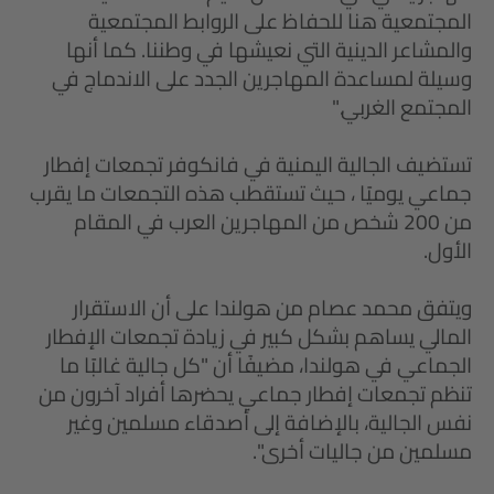
المجتمعية هنا للحفاظ على الروابط المجتمعية
والمشاعر الدينية التي نعيشها في وطننا. كما أنها
وسيلة لمساعدة المهاجرين الجدد على الاندماج في
المجتمع الغربي."
تستضيف الجالية اليمنية في فانكوفر تجمعات إفطار
جماعي يوميًا ، حيث تستقطب هذه التجمعات ما يقرب
من 200 شخص من المهاجرين العرب في المقام
الأول.
ويتفق محمد عصام من هولندا على أن الاستقرار
المالي يساهم بشكل كبير في زيادة تجمعات الإفطار
الجماعي في هولندا، مضيفًا أن "كل جالية غالبًا ما
تنظم تجمعات إفطار جماعي يحضرها أفراد آخرون من
نفس الجالية، بالإضافة إلى أصدقاء مسلمين وغير
مسلمين من جاليات أخرى".