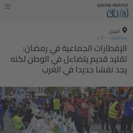
اليمن
رمضانيات
3 د
الإفطارات الجماعية في رمضان:
تقليد قديم يتضاءل في الوطن لكنه
يجد نفسًا جديدا في الغرب