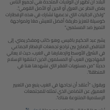
البلاد أن تُظهر أن الولايات المتحدة هي لجميع الناس
بغض النظر عن العرق أو الدين أو الأصل القومي".
"ولكن الجاليات التي ندعمها تشارك في هذه الإفطارات
كوسيلة لتعزيز طريقة أفضل للعيش معًا ولمواجهة
التمييز ضد المسلمين."
يشير عبد الحكيم باقيس، وهو كاتب ومفكر يمني، إلى
التناقض الصارخ بين تراجع تجمعات الإفطار الجماعي
في الشرق الأوسط وازدهارها في الغرب، حيث لا يعاني
المهاجرون العرب أو المسلمون الذين اعتنقوا الإسلام
حديثًا "من مستويات الفقر التي نشهدها هنا في
المنطقة".
ويقول: "أعتقد أن نجاحها في الغرب ينبع من التعبير
العميق عن التضامن الذي تمثله للمجتمعات
الإسلامية المتنوعة هناك".