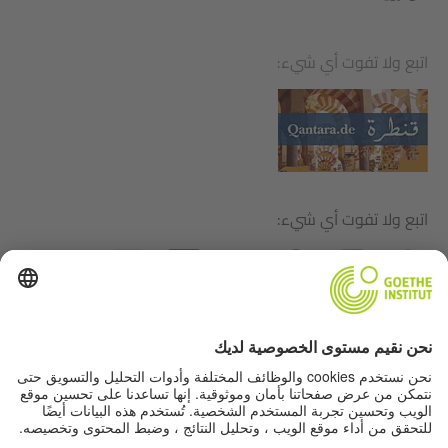
اتبع ولا تفوت أي شيء:
اتبع ولا تفوت أي شيء:
بيانات التحرير
حماية البيانات
شروط الاستخدام
إعدادات الخصوصية