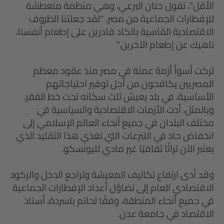
الأقل"، تقول حنان البرعي، وهي منظمة متعطشة
للإفطارات الجماعية من مصر. "لقد جعلتنا الظروف
الاقتصادية القاسية بالكاد قادرين على إطعام أنفسنا،
ناهيك عن إطعام الآخرين."
تركت أسوأ أزمة عملة في مصر منذ عقود معظم
المصريين يكافحون من أجل توفير احتياجاتهم
الأساسية، في بلد يعيش ثلث سكانه تحت خط الفقر.
وبالمثل، أدت الأزمات الاقتصادية والسياسية في
مختلف البلدان في جميع أنحاء العالم الإسلامي إلى
انخفاض حاد في التبرعات التي تغذي هذا التقليد الذي
يعتبر الآن تراثًا ثقافيًا غير مادي لليونسكو.
وقد أدى ارتفاع تكاليف المعيشة وتراجع الدخل والركود
الاقتصادي العام إلى تضاؤل أعداد الإفطارات الجماعية
في جميع أنحاء المنطقة، وفقًا لحاتم باسردة، أستاذ
الاقتصاد في جامعة عدن.