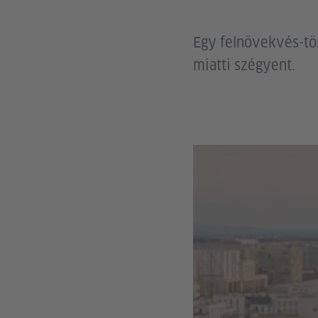
Egy felnövekvés-tör
miatti szégyent.