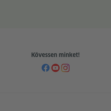
n
Kövessen minket!