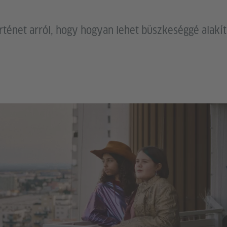
ténet arról, hogy hogyan lehet büszkeséggé alakí