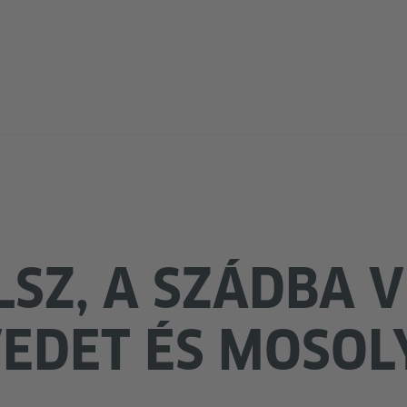
LSZ, A SZÁDBA 
VEDET ÉS MOSOL