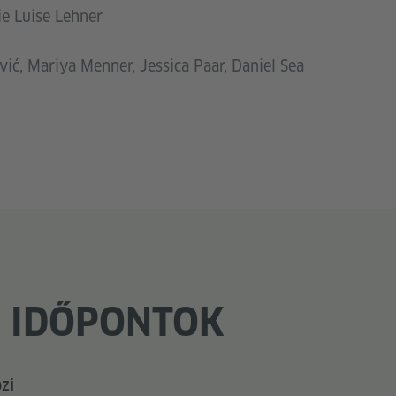
ie Luise Lehner
ić, Mariya Menner, Jessica Paar, Daniel Sea
I IDŐPONTOK
zi