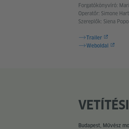
Forgatókönyvíró: Mar
Operatőr: Simone Hart
Szereplők: Siena Popov
Trailer
Weboldal
VETÍTÉS
Budapest, Művész mo