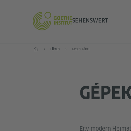
SEHENSWERT
Szemrevaló
Filmek
Gépek tánca
GÉPEK
Egy modern Heimatf