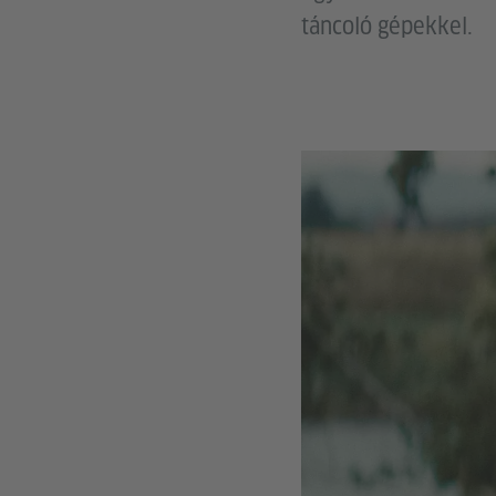
táncoló gépekkel.