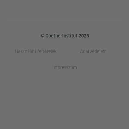
Service- und Informationsbereich
© Goethe-Institut 2026
Használati feltételek
Adatvédelem
Impresszum