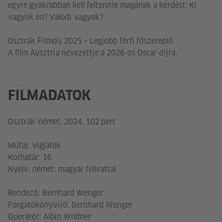
egyre gyakrabban kell feltennie magának a kérdést: Ki
vagyok én? Valódi vagyok?
Osztrák Filmdíj 2025 – Legjobb férfi főszereplő
A film Ausztria nevezettje a 2026-os Oscar-díjra.
FILMADATOK
Osztrák-német, 2024, 102 perc
Műfaj: vígjáték
Korhatár: 16
Nyelv: német; magyar felirattal
Rendező: Bernhard Wenger
Forgatókönyvíró: Bernhard Wenger
Operatőr: Albin Wildner