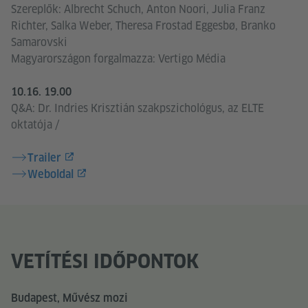
Szereplők: Albrecht Schuch, Anton Noori, Julia Franz
Richter, Salka Weber, Theresa Frostad Eggesbø, Branko
Samarovski
Magyarországon forgalmazza: Vertigo Média
10.16. 19.00
Q&A: Dr. Indries Krisztián szakpszichológus, az ELTE
oktatója /
Trailer
Weboldal
VETÍTÉSI IDŐPONTOK
Budapest, Művész mozi