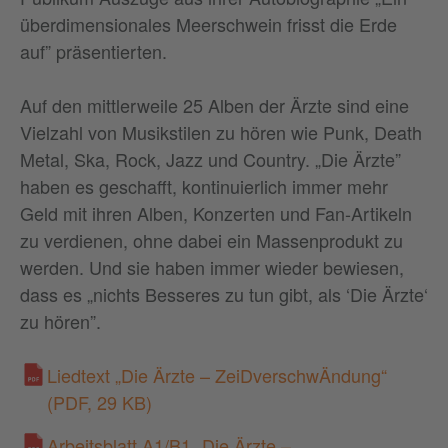
überdimensionales Meerschwein frisst die Erde
auf” präsentierten.
Auf den mittlerweile 25 Alben der Ärzte sind eine
Vielzahl von Musikstilen zu hören wie Punk, Death
Metal, Ska, Rock, Jazz und Country. „Die Ärzte”
haben es geschafft, kontinuierlich immer mehr
Geld mit ihren Alben, Konzerten und Fan-Artikeln
zu verdienen, ohne dabei ein Massenprodukt zu
werden. Und sie haben immer wieder bewiesen,
dass es „nichts Besseres zu tun gibt, als ‘Die Ärzte‘
zu hören”.
Liedtext „Die Ärzte – ZeiDverschwÄndung“
(PDF, 29 KB)
Arbeitsblatt A1/B1 „Die Ärzte –