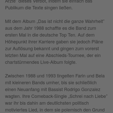
Ärzte” dieses Verbot, indem sie einfach das
Publikum die Texte singen ließen.
Mit dem Album „Das ist nicht die ganze Wahrheit”
aus dem Jahr 1988 schaffte es die Band zum
ersten Mal in die deutsche Top Ten. Auf dem
Höhepunkt ihrer Karriere gaben sie jedoch Pläne
zur Auflösung bekannt und gingen zum vorerst
letzten Mal auf eine Abschieds-Tournee, der ein
chartstürmendes Live-Album folgte.
Zwischen 1988 und 1993 tingelten Farin und Bela
mit kleineren Bands umher, bis sie schließlich
einen Neuanfang mit Bassist Rodrigo Gonzalez
wagten. Ihre Comeback-Single „Schrei nach Liebe”
war ihr bis dahin am deutlichsten politisch
motiviertes Lied, in dem sie polemisch den Grund