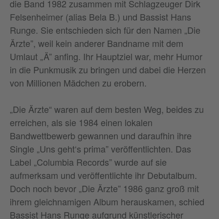
die Band 1982 zusammen mit Schlagzeuger Dirk
Felsenheimer (alias Bela B.) und Bassist Hans
Runge. Sie entschieden sich für den Namen „Die
Ärzte”, weil kein anderer Bandname mit dem
Umlaut „Ä” anfing. Ihr Hauptziel war, mehr Humor
in die Punkmusik zu bringen und dabei die Herzen
von Millionen Mädchen zu erobern.
„Die Ärzte“ waren auf dem besten Weg, beides zu
erreichen, als sie 1984 einen lokalen
Bandwettbewerb gewannen und daraufhin ihre
Single „Uns geht‘s prima” veröffentlichten. Das
Label „Columbia Records” wurde auf sie
aufmerksam und veröffentlichte ihr Debutalbum.
Doch noch bevor „Die Ärzte” 1986 ganz groß mit
ihrem gleichnamigen Album herauskamen, schied
Bassist Hans Runge aufgrund künstlerischer