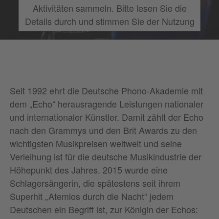
Aktivitäten sammeln. Bitte lesen Sie die
Details durch und stimmen Sie der Nutzung
des Service zu, um dieses Video
anzusehen.
Mehr Informationen
Seit 1992 ehrt die Deutsche Phono-Akademie mit
Akzeptieren
dem „Echo“ herausragende Leistungen nationaler
und internationaler Künstler. Damit zählt der Echo
nach den Grammys und den Brit Awards zu den
wichtigsten Musikpreisen weltweit und seine
Verleihung ist für die deutsche Musikindustrie der
Höhepunkt des Jahres. 2015 wurde eine
Schlagersängerin, die spätestens seit ihrem
Superhit „Atemlos durch die Nacht“ jedem
Deutschen ein Begriff ist, zur Königin der Echos: