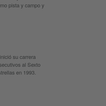
omo pista y campo y
nició su carrera
ecutivos al Sexto
trellas en 1993.