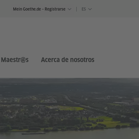
Mein Goethe.de – Registrarse
ES
 Maestr@s
Acerca de nosotros