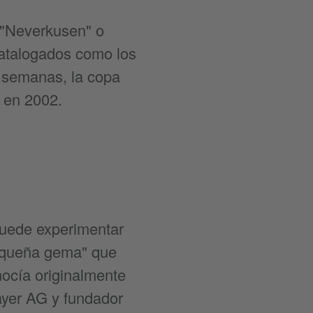
 "Neverkusen" o
catalogados como los
 semanas, la copa
 en 2002.
puede experimentar
pequeña gema" que
nocía originalmente
ayer AG y fundador