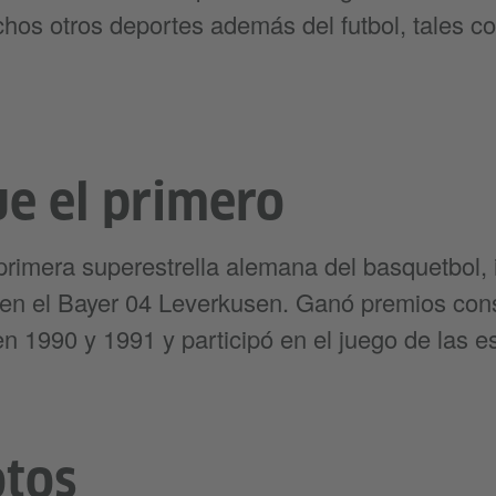
chos otros deportes además del futbol, tales c
ue el primero
primera superestrella alemana del basquetbol, i
en el Bayer 04 Leverkusen. Ganó premios cons
 1990 y 1991 y participó en el juego de las es
otos