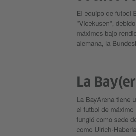
El equipo de futbol
"Vicekusen", debido
máximos bajo rendi
alemana, la Bundesl
La Bay(er
La BayArena tiene u
el futbol de máximo
fungió como sede de
como Ulrich-Haberla