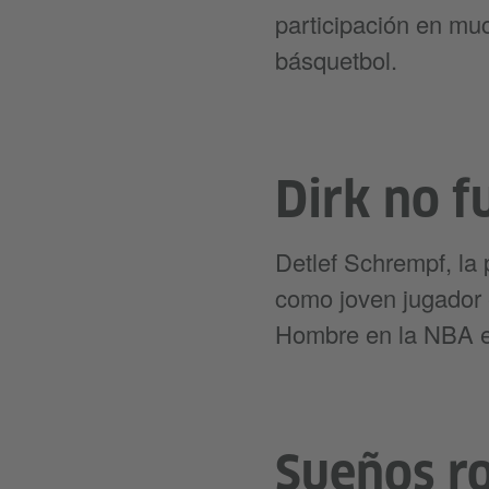
participación en mu
básquetbol.
Dirk no f
Detlef Schrempf, la 
como joven jugador 
Hombre en la NBA en
Sueños r