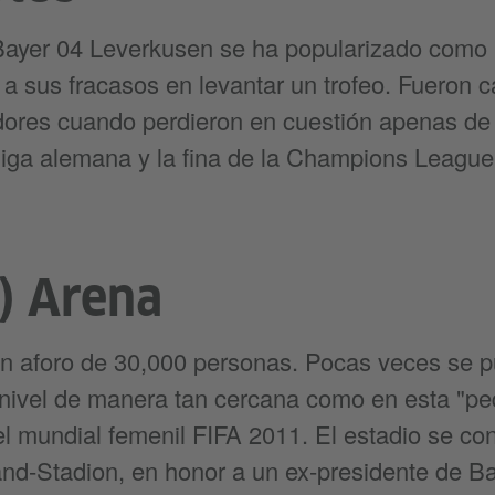
 Bayer 04 Leverkusen se ha popularizado como
 a sus fracasos en levantar un trofeo. Fueron 
dores cuando perdieron en cuestión apenas de
iga alemana y la fina de la Champions League
) Arena
n aforo de 30,000 personas. Pocas veces se 
 nivel de manera tan cercana como en esta "
l mundial femenil FIFA 2011. El estadio se co
nd-Stadion, en honor a un ex-presidente de B