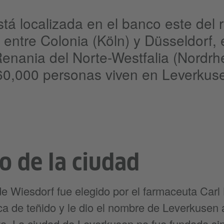
á localizada en el banco este del r
entre Colonia (Köln) y Düsseldorf, 
enania del Norte-Westfalia (Nordrh
60,000 personas viven en Leverkus
o de la ciudad
de Wiesdorf fue elegido por el farmaceuta Carl
ca de teñido y le dio el nombre de Leverkusen 
nta. La ciudad de Leverkusen no fue fundada si