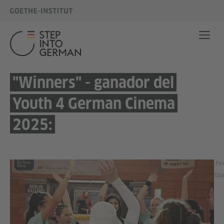
"Winners" - ganador del
Youth 4 German Cinema
2025:
Fot
Dist