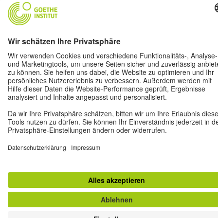
Musik
Fußball
Film
Deutsch(land)
Für Lehrer*innen
Über uns
© 2026 Goethe-Institut
Impressum
Datenschutz
Privatsphäre-Einstellungen
Nutzungsbedingungen