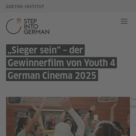
„Sieger sein“ – der
Gewinnerfilm von Youth 4
German Cinema 2025
Fot
Dist