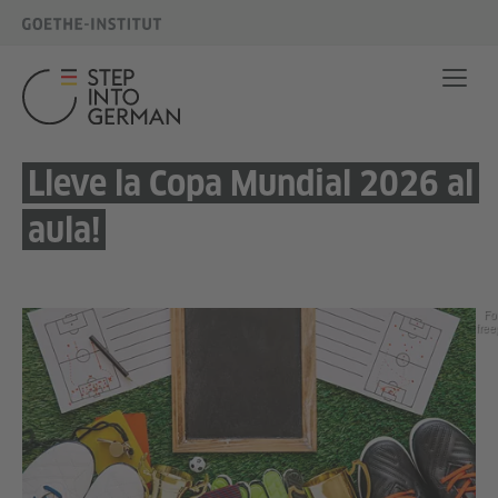
Lleve la Copa Mundial 2026 al
aula!
Fo
free