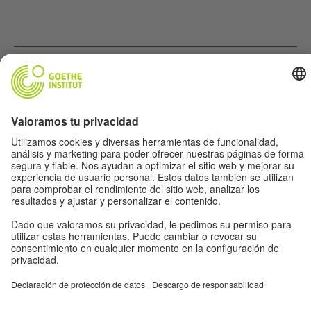
Música
Fútbol
Cine
Aleman(ia)
Para Maestr@s
Acerca de nosotros
© 2026 Goethe-Institut