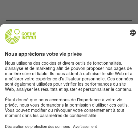
Musique
Soccer
Film
Allemand(gne)
Pour les profs
À propos
© 2026 Goethe-Institut