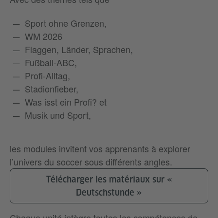
Sport ohne Grenzen,
WM 2026
Flaggen, Länder, Sprachen,
Fußball-ABC,
Profi-Alltag,
Stadionfieber,
Was isst ein Profi? et
Musik und Sport,
les modules invitent vos apprenants à explorer
l’univers du soccer sous différents angles.
Télécharger les matériaux sur «
Deutschstunde »
Chaque unité intègre toutes les compétences de