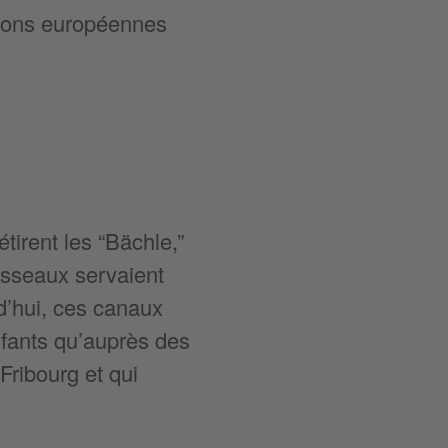
utions européennes
étirent les “Bächle,”
uisseaux servaient
d’hui, ces canaux
nfants qu’auprès des
Fribourg et qui