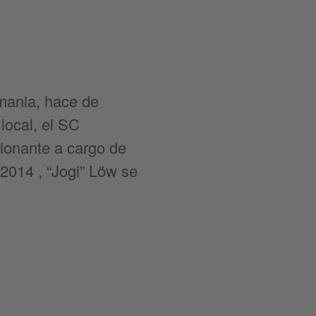
emania, hace de
local, el SC
ionante a cargo de
 2014 , “Jogi” Löw se