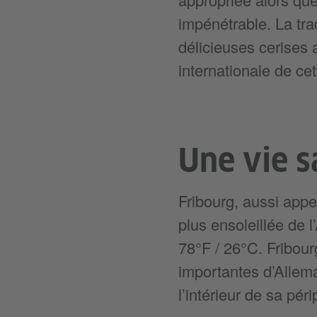
impénétrable. La tra
délicieuses cerises
internationale de cet
Une vie s
Fribourg, aussi appel
plus ensoleillée de 
78°F / 26°C. Fribour
importantes d’Allem
l’intérieur de sa péri