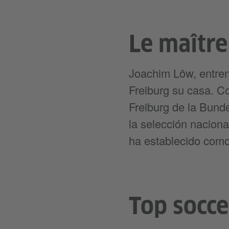
Le maître
Joachim Löw, entren
Freiburg su casa. C
Freiburg de la Bund
la selección naciona
ha establecido como
Top socce