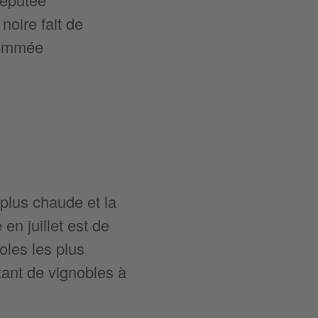
noire fait de
enommée
a plus chaude et la
n juillet est de
oles les plus
ant de vignobles à