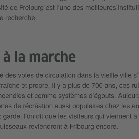
sité de Freiburg est l’une des meilleures instit
e recherche.
 à la marche
 des voies de circulation dans la vieille ville s’
fraîche et propre. Il y a plus de 700 ans, ces r
incendies et comme systèmes d’égouts. Aujour
nes de récréation aussi populaires chez les e
garde, l’on dit que les visiteurs qui viennent à 
uisseaux reviendront à Fribourg encore.