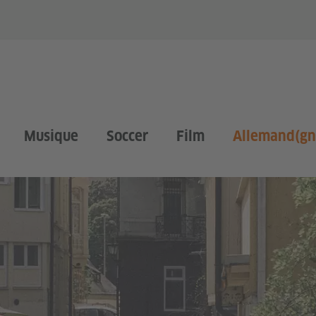
Musique
Soccer
Film
Allemand(gn