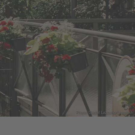
Photo: Gadiel Lazcano/Unsplash