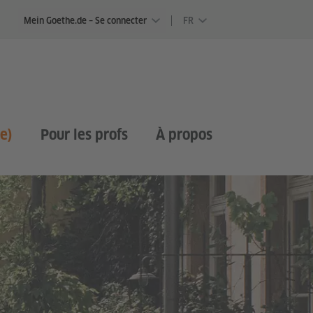
Mein Goethe.de – Se connecter
FR
e)
Pour les profs
À propos