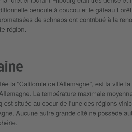
ditionnelle pendule à coucou et le gâteau Forêt 
 aromatisées de schnaps ont contribué à la r
te région.
aine
ée la “Californie de l’Allemagne”, est la ville l
l’Allemagne. La température maximale moyenne e
g est située au coeur de l’une des régions vinic
agne. Aucune autre grande cité ne possède aut
phérie.