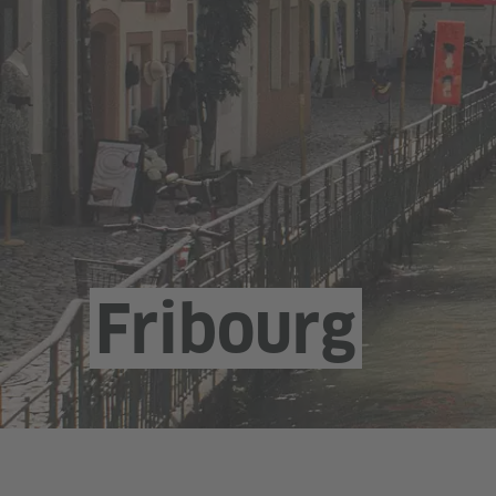
Fribourg