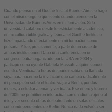
Cuando pienso en el Goethe-Institut Buenos Aires lo hago
con el mismo orgullo que siento cuando pienso en la
Universidad de Buenos Aires en mi formación. Si la
universidad colaboró desde lo estrictamente académico,
en mi cultura bibliográfica y teórica, el Goethe-Institut lo
hizo impactando directamente en mi formación como
persona. Y fue, precisamente, a partir de un cruce de
ambas instituciones. Daba una conferencia en un
congreso teatral organizado por la UBA en 2004 y
participó como oyente Gabriela Massuh, a quien conocí
ese día. Veinticuatro horas después recibía una llamada
suya para hacerme la invitación que cambió radicalmente
mi percepción sobre el teatro: viajar a Berlín, por dos
meses, a estudiar alemán y ver teatro. Ese enero y febrero
de 2005 me permitieron interactuar con un idioma ajeno al
mío y ver sesenta obras de teatro tanto en salas oficiales
como independientes de Berlín. Nunca nada volvió a ser