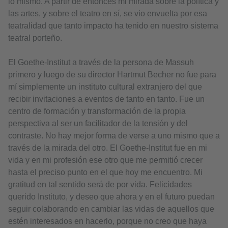
lo mismo. A partir de entonces mi mirada sobre la política y
las artes, y sobre el teatro en sí, se vio envuelta por esa
teatralidad que tanto impacto ha tenido en nuestro sistema
teatral porteño.
El Goethe-Institut a través de la persona de Massuh
primero y luego de su director Hartmut Becher no fue para
mí simplemente un instituto cultural extranjero del que
recibir invitaciones a eventos de tanto en tanto. Fue un
centro de formación y transformación de la propia
perspectiva al ser un facilitador de la tensión y del
contraste. No hay mejor forma de verse a uno mismo que a
través de la mirada del otro. El Goethe-Institut fue en mi
vida y en mi profesión ese otro que me permitió crecer
hasta el preciso punto en el que hoy me encuentro. Mi
gratitud en tal sentido será de por vida. Felicidades
querido Instituto, y deseo que ahora y en el futuro puedan
seguir colaborando en cambiar las vidas de aquellos que
estén interesados en hacerlo, porque no creo que haya