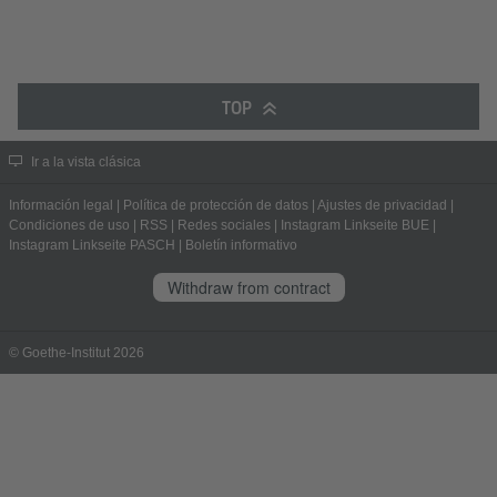
TOP
Ir a la vista clásica
Información legal
|
Política de protección de datos
|
Ajustes de privacidad
|
Condiciones de uso
|
RSS
|
Redes sociales
|
Instagram Linkseite BUE
|
Instagram Linkseite PASCH
|
Boletín informativo
Withdraw from contract
© Goethe-Institut 2026