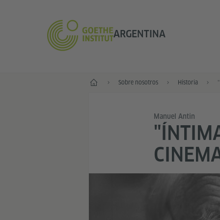
ARGENTINA
Inicio
Sobre nosotros
Historia
Manuel Antin
"ÍNTIM
CINEMA