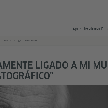
Aprender alemán
Ens
"Íntimamente ligado a mi mundo cinematográfico"
AMENTE LIGADO A MI M
TOGRÁFICO"