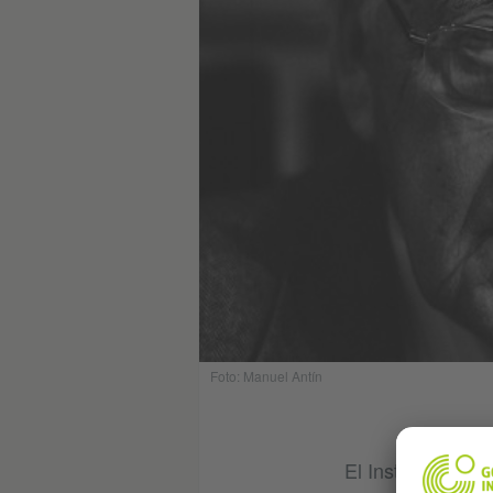
Foto: Manuel Antín
El Instituto Goe