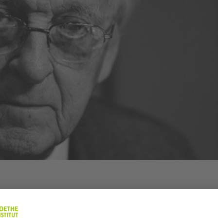
the está íntimamente ligado a mi mundo cinematográfico: