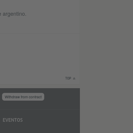
e argentino.
TOP
Withdraw from contract
EVENTOS