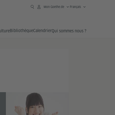
Mon Goethe.de
Français
Bibliothèque
Calendrier
ulture
Qui sommes nous ?