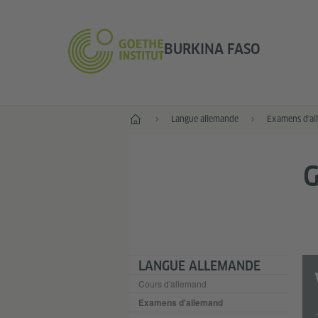
BURKINA FASO
Accueil
Langue allemande
Examens d'al
G
LANGUE ALLEMANDE
Cours d'allemand
Examens d'allemand