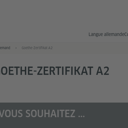
Langue allemande
C
lemand
Goethe-Zertifikat A2
OETHE-ZERTIFIKAT A2
VOUS SOUHAITEZ ...