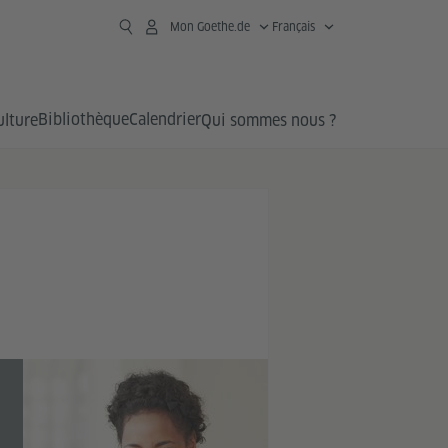
Mon Goethe.de
Français
Bibliothèque
Calendrier
ulture
Qui sommes nous ?