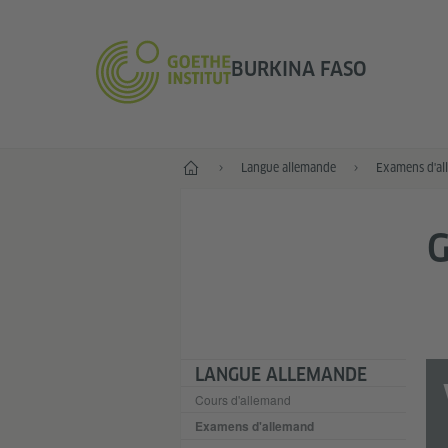
BURKINA FASO
Accueil
Langue allemande
Examens d'al
G
LANGUE ALLEMANDE
Cours d'allemand
Examens d'allemand