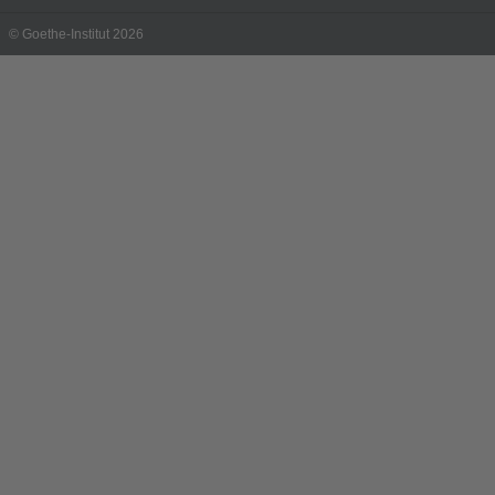
© Goethe-Institut 2026