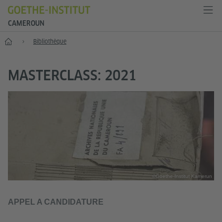
CAMEROUN
Accueil
Bibliothèque
MASTERCLASS: 2021
©Goethe-Institut Kamerun
APPEL A CANDIDATURE