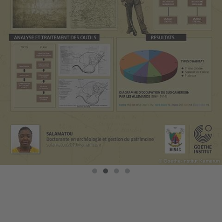
© Goethe-Institut Kamerun