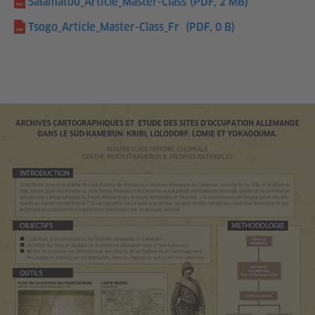
Salamatou_Article_Master-Class
(PDF, 2 MB)
Tsogo_Article_Master-Class_Fr
(PDF, 0 B)