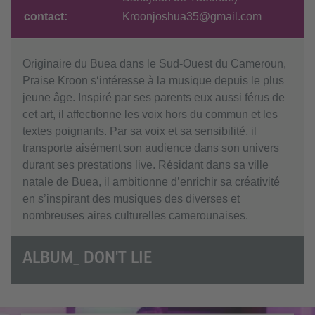
contact:
Kroonjoshua35@gmail.com
Originaire du Buea dans le Sud-Ouest du Cameroun,
Praise Kroon s‘intéresse à la musique depuis le plus
jeune âge. Inspiré par ses parents eux aussi férus de
cet art, il affectionne les voix hors du commun et les
textes poignants. Par sa voix et sa sensibilité, il
transporte aisément son audience dans son univers
durant ses prestations live. Résidant dans sa ville
natale de Buea, il ambitionne d’enrichir sa créativité
en s’inspirant des musiques des diverses et
nombreuses aires culturelles camerounaises.
ALBUM_ DON'T LIE