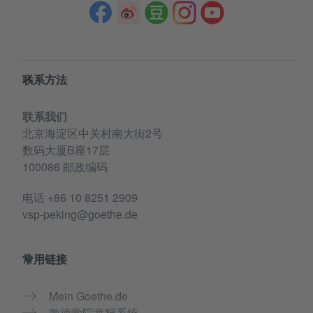
Service- und Informationsbereich
联系方法
联系我们
北京海淀区中关村南大街2号
数码大厦B座17层
100086 邮政编码
电话
+86 10 8251 2909
vsp-peking@goethe.de
常用链接
Mein Goethe.de
歌德学院举报系统