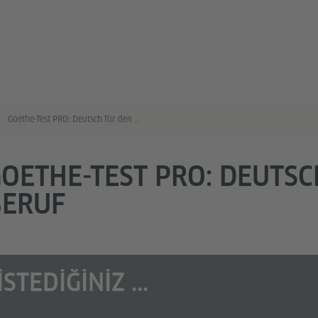
Goethe-Test PRO: Deutsch für den Beruf
OETHE-TEST PRO: DEUTSC
BERUF
İSTEDIĞINIZ ...