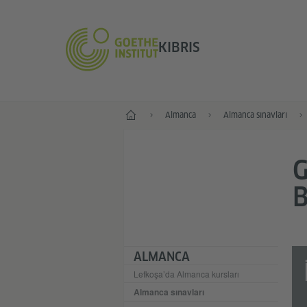
KIBRIS
Anasayfa
Almanca
Almanca sınavları
G
ALMANCA
Lefkoşa’da Almanca kursları
Almanca sınavları