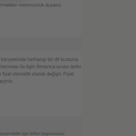
 vermekten memnunluk duyarız.
tut bünyesinde herhangi bir dil kursuna
mlanması ile ilgili Almanca sınavı tarihi
fiyat otomatik olarak değişir. Fiyat
eçiniz.
 seçenekler için lütfen başvurunuz: