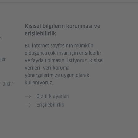
Kişisel bilgilerin korunması ve
erişilebilirlik
ri
Bu internet sayfasının mümkün
olduğunca çok insan için erişilebilir
ler
ve faydalı olmasını istiyoruz. Kişisel
verileri, veri koruma
yönergelerimize uygun olarak
kullanıyoruz.
 dich“
Gizlilik ayarları
Erişilebilirlik