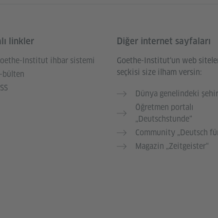
ı linkler
Diğer internet sayfaları
oethe-Institut ihbar sistemi
Goethe-Institut‘un web sitele
seçkisi size ilham versin:
-bülten
SS
Dünya genelindeki şehir
Öğretmen portalı
„Deutschstunde“
Community „Deutsch für
Magazin „Zeitgeister“