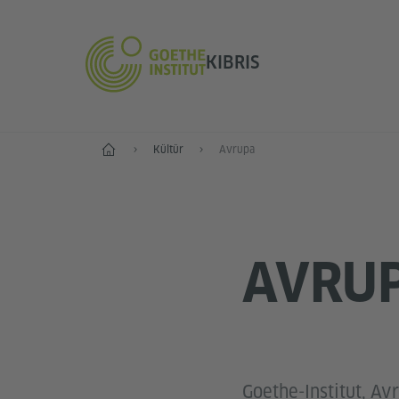
KIBRIS
Anasayfa
Kültür
Avrupa
AVRU
Goethe-Institut, Av