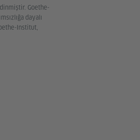
dinmiştir. Goethe-
ımsızlığa dayalı
ethe-Institut,
.