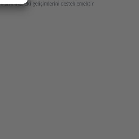
ların mesleki gelişimlerini desteklemektir.