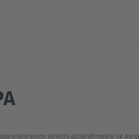
PA
rupa entegrasyon sürecini güçlendirmekte ve Avrup