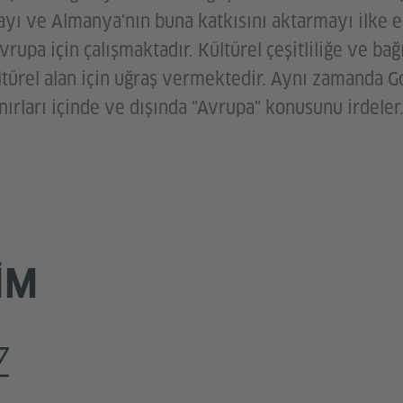
mayı ve Almanya'nın buna katkısını aktarmayı ilke e
vrupa için çalışmaktadır. Kültürel çeşitliliğe ve bağ
ltürel alan için uğraş vermektedir. Aynı zamanda Go
ınırları içinde ve dışında "Avrupa" konusunu irdeler
IM
Z