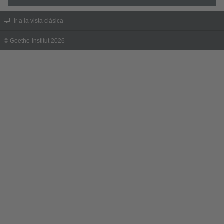
Ir a la vista clásica
© Goethe-Institut 2026