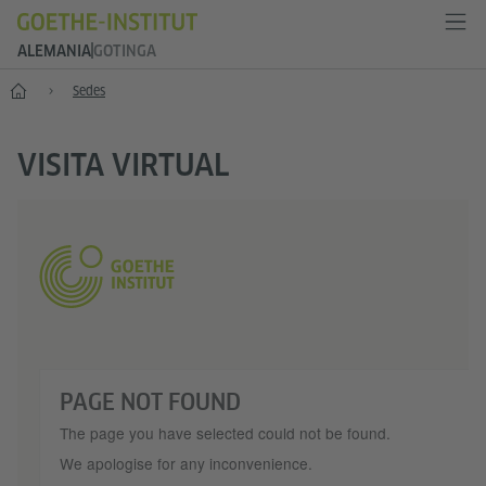
ALEMANIA
GOTINGA
--
Sedes
VISITA VIRTUAL