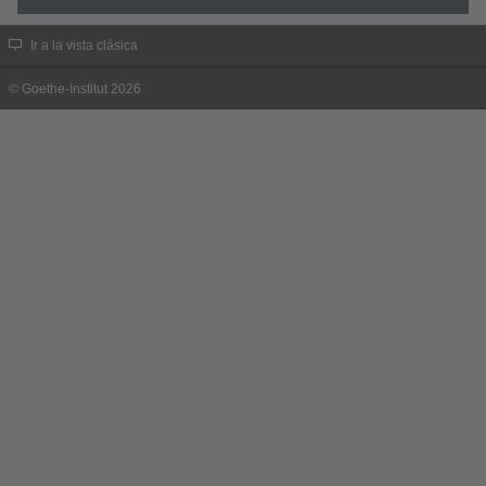
Ir a la vista clásica
© Goethe-Institut 2026