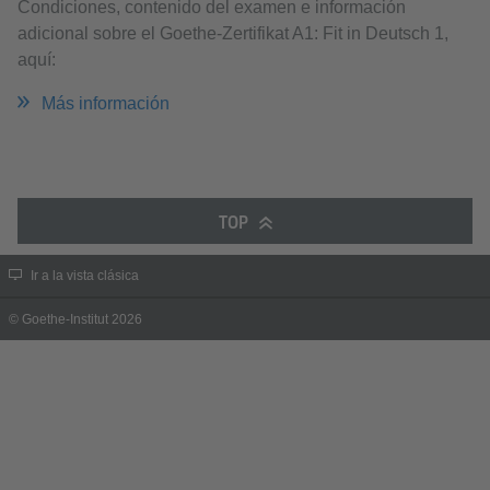
Condiciones, contenido del examen e información
adicional sobre el Goethe-Zertifikat A1: Fit in Deutsch 1,
aquí:
Más información
TOP
Ir a la vista clásica
© Goethe-Institut 2026