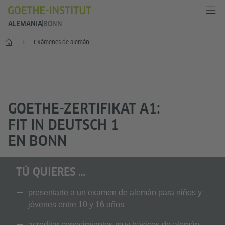
ALEMANIA
BONN
--
Exámenes de alemán
GOETHE-ZERTIFIKAT A1:
FIT IN DEUTSCH 1
EN BONN
TÚ QUIERES …
presentarte a un examen de alemán para niños y
jóvenes entre 10 y 16 años
acreditar conocimientos muy básicos de alemán