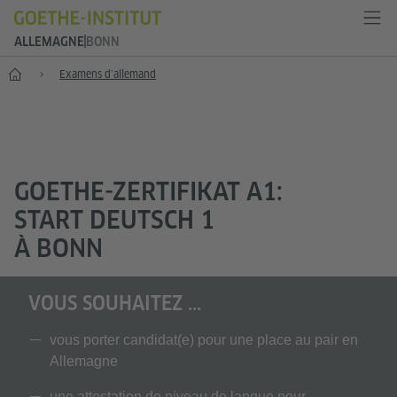
ALLEMAGNE
BONN
--
Examens d’allemand
GOETHE-ZERTIFIKAT A1:
START DEUTSCH 1
À BONN
VOUS SOUHAITEZ ...
vous porter candidat(e) pour une place au pair en
Allemagne
une attestation de niveau de langue pour