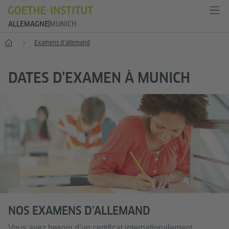
ALLEMAGNE
MUNICH
--
Examens d’allemand
DATES D’EXAMEN À MUNICH
© Getty Images, Vetta, Luis Alvarez
NOS EXAMENS D’ALLEMAND
Vous avez besoin d’un certificat internationalement