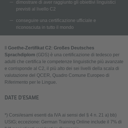
dimostrare di aver raggiunto gli obiettivi linguistici
previsti al livello C2
conseguire una certificazione ufficiale e
riconosciuta in tutto il mondo
Il
Goethe-Zertifikat C2: Großes Deutsches
Sprachdiplom
(GDS) è una certificazione di tedesco per
adulti che certifica le competenze linguistiche più avanzate
e corrisponde al C2, il più alto dei sei livelli della scala di
valutazione del QCER, Quadro Comune Europeo di
Riferimento per le Lingue.
DATE D’ESAME
*) Corsi/esami esenti da IVA ai sensi del § 4 n. 21 a) bb)
UStG; eccezione: German Training Online include il 7% di