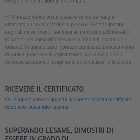
IVA per i clienti residenti in Germania
**) Il prezzo ridotto visualizzato è valido se hai già
effettuato un corso di tedesco presso il Goethe-Institut
negli ultimi sei mesi. I sei mesi si riferiscono all'intervallo
tra la fine del corso di tedesco e la data dell'esame di
tedesco. In questo caso il prezzo cambia automaticamente
durante il processo di registrazione. Nel caso ciò non
dovesse accadere, ti preghiamo di contattare l'ufficio corsi.
RICEVERE IL CERTIFICATO
Qui scoprite come e quando riceverete il vostro certificato
dopo aver sostenuto l'esame.
SUPERANDO L’ESAME, DIMOSTRI DI
ESSERE IN GRADO DI ...