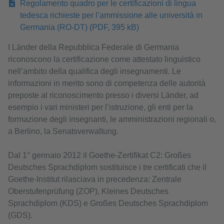
Regolamento quadro per le certificazioni di lingua
tedesca richieste per l’ammissione alle università in
Germania (RO-DT) (PDF, 395 kB)
I Länder della Repubblica Federale di Germania
riconoscono la certificazione come attestato linguistico
nell’ambito della qualifica degli insegnamenti. Le
informazioni in merito sono di competenza delle autorità
preposte al riconoscimento presso i diversi Länder, ad
esempio i vari ministeri per l’istruzione, gli enti per la
formazione degli insegnanti, le amministrazioni regionali o,
a Berlino, la Senatsverwaltung.
Dal 1° gennaio 2012 il Goethe-Zertifikat C2: Großes
Deutsches Sprachdiplom sostituisce i tre certificati che il
Goethe-Institut rilasciava in precedenza: Zentrale
Oberstufenprüfung (ZOP), Kleines Deutsches
Sprachdiplom (KDS) e Großes Deutsches Sprachdiplom
(GDS).