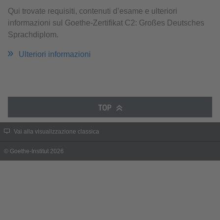
Qui trovate requisiti, contenuti d’esame e ulteriori
informazioni sul Goethe-Zertifikat C2: Großes Deutsches
Sprachdiplom.
Ulteriori informazioni
TOP
Vai alla visualizzazione classica
© Goethe-Institut 2026