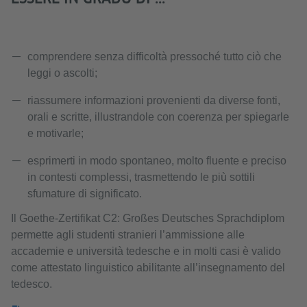
comprendere senza difficoltà pressoché tutto ciò che
leggi o ascolti;
riassumere informazioni provenienti da diverse fonti,
orali e scritte, illustrandole con coerenza per spiegarle
e motivarle;
esprimerti in modo spontaneo, molto fluente e preciso
in contesti complessi, trasmettendo le più sottili
sfumature di significato.
Il Goethe-Zertifikat C2: Großes Deutsches Sprachdiplom
permette agli studenti stranieri l’ammissione alle
accademie e università tedesche e in molti casi è valido
come attestato linguistico abilitante all’insegnamento del
tedesco.