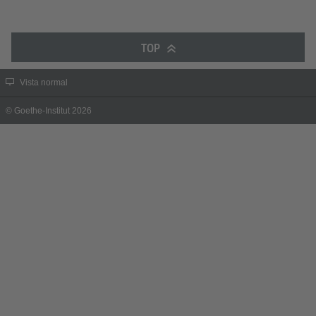
TOP
Vista normal
© Goethe-Institut 2026