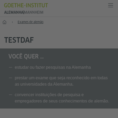
ALEMANHA
MANNHEIM
--
Exames de alemão
TESTDAF
VOCÊ QUER …
estudar ou fazer pesquisas na Alemanha
prestar um exame que seja reconhecido em todas
as universidades da Alemanha.
convencer instituições de pesquisa e
empregadores de seus conhecimentos de alemão.