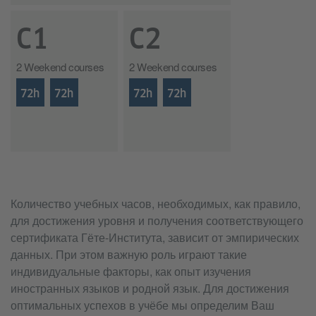
C1
C2
2 Weekend courses
2 Weekend courses
72h
72h
72h
72h
Количество учебных часов, необходимых, как правило,
для достижения уровня и получения соответствующего
сертификата Гёте-Института, зависит от эмпирических
данных. При этом важную роль играют такие
индивидуальные факторы, как опыт изучения
иностранных языков и родной язык. Для достижения
оптимальных успехов в учёбе мы определим Ваш