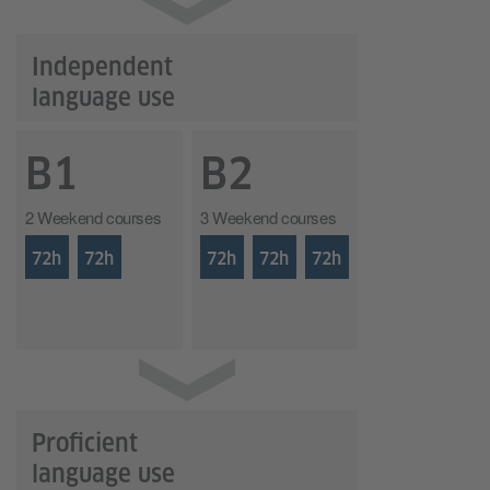
Independent
language use
B1
B2
2 Weekend courses
3 Weekend courses
72h
72h
72h
72h
72h
Proficient
language use