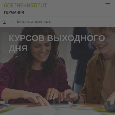
ГЕРМАНИЯ
--
Курсы немецкого языка
КУРСОВ ВЫХОДНОГО
ДНЯ