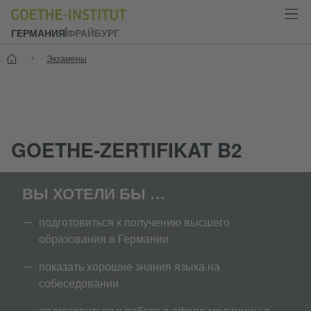
ГЕРМАНИЯ
ФРАЙБУРГ
--
Экзамены
GOETHE-ZERTIFIKAT B2
ВЫ ХОТЕЛИ БЫ …
подготовиться к получению высшего
образования в Германии
показать хорошие знания языка на
собеседовании
подготовиться к работе в сфере медицины в