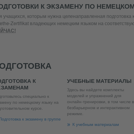
ОДГОТОВКИ К ЭКЗАМЕНУ ПО НЕМЕЦКО
я учащихся, которым нужна целенаправленная подготовка 
ethe-Zertifikat владеющих немецким языком на соответств
ЙЧАС!
ОДГОТОВКА
ОДГОТОВКА К
УЧЕБНЫЕ МАТЕРИАЛЫ
КЗАМЕНАМ
Здесь вы найдете комплекты
моделей и упражнений для
готовьтесь специально к
онлайн-тренировки, в том числе в
амену по немецкому языку на
безбарьерном и интерактивном
готовительном курсе.
режиме.
Подготовка к экзамену в группе
К учебным материалам