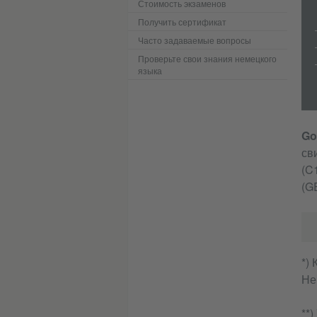
Стоимость экзаменов
Получить сертификат
Часто задаваемые вопросы
Проверьте свои знания немецкого
языка
Go
св
(C
(G
*)
Не
**