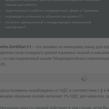
языком для работы,
подготовиться к работе в медицинской сфере в Германии,
подтвердить успешность обучения на уровне C1,
получить официальный и международно признанный
сертификат?
ethe-Zertifikat C1
– это экзамен по немецкому языку для вз
идетельством солидного уровня языковых знаний и навыков
1) по шестиуровневой шкале Общеевропейских компетенци
ER).
 Курсы/экзамены освобождены от НДС в соответствии с § 4 №
мецкое обучение онлайн включает 7% НДС для клиентов, 
) Указанная цена со скидкой действует в том случае, если 