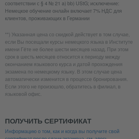
соответствии с § 4 № 21 a) bb) UStG; исключение:
Немецкое обучение онлайн включает 7% НДС для
клиентов, проживающих в Германии
**) Указанная цена со скидкой действует в том случае,
если Вы посещали курсы немецкого языка в Институте
имени Гёте не более шести месяцев назад. При этом
срок в шесть месяцев относится к периоду между
окончанием языкового курса и датой прохождения
экзамена по немецкому языку. В этом случае цена
автоматически изменится в процессе бронирования.
Если этого не произошло, обратитесь в филиал, в
языковой офис.
ПОЛУЧИТЬ СЕРТИФИКАТ
Информацию о том, как и когда вы получите свой
сертификат после сдачи экзамена, см. здесь.