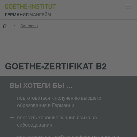
ГЕРМАНИЯ
МАНГЕЙМ
--
Экзамены
GOETHE-ZERTIFIKAT B2
ВЫ ХОТЕЛИ БЫ …
подготовиться к получению высшего
образования в Германии
показать хорошие знания языка на
собеседовании
подготовиться к работе в сфере медицины в