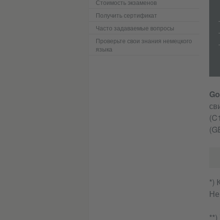
Стоимость экзаменов
Получить сертификат
Часто задаваемые вопросы
Проверьте свои знания немецкого
языка
Go
св
(C
(G
*)
Не
**