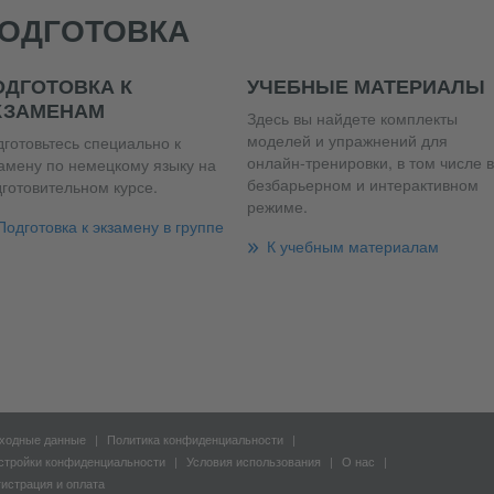
ОДГОТОВКА
ОДГОТОВКА К
УЧЕБНЫЕ МАТЕРИАЛЫ
КЗАМЕНАМ
Здесь вы найдете комплекты
моделей и упражнений для
готовьтесь специально к
онлайн-тренировки, в том числе в
амену по немецкому языку на
безбарьерном и интерактивном
готовительном курсе.
режиме.
Подготовка к экзамену в группе
К учебным материалам
ходные данные
Политика конфиденциальности
стройки конфиденциальности
Условия использования
О нас
гистрация и оплата