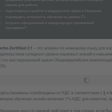
языком для работы,
подготовиться к работе в медицинской сфере в Германии,
подтвердить успешность обучения на уровне C1,
получить официальный и международно признанный
сертификат?
ethe-Zertifikat C1
– это экзамен по немецкому языку для вз
идетельством солидного уровня языковых знаний и навыков
1) по шестиуровневой шкале Общеевропейских компетенци
ER).
 Курсы/экзамены освобождены от НДС в соответствии с § 4 №
мецкое обучение онлайн включает 7% НДС для клиентов, 
) Указанная цена со скидкой действует в том случае, если 