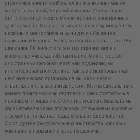
стремимся внести свой вклад во взаимопонимание
между Германией, Европой и миром. Основой для
этого служит договор с Министерством иностранных
дел Германии. Мы рассказываем по всему миру о том,
насколько многообразны культура и обущества
Германии и Европы. Наша глобальная сеть — это 154
филиалов Гёте-Института в 100 странах мира и
множество учреждений-партнеров. Министерство
иностранных дел оказывает нам поддержку на
институциональном уровне. Как зарегистрированная
некоммерческая организация мы сами несем
ответственность за свои действия. Мы не связаны ни с
какими политическими партиями и самостоятельны в
правовом отношении. Около трети своего бюджета мы
зарабатываем сами: это доходы от языковых курсов и
экзаменов. Также нас поддерживают Европейский
Союз, другие федеральные министерства, фонды и
компании в Германии и за ее пределами.