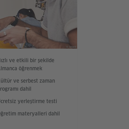
© istock
ızlı ve etkili bir şekilde
lmanca öğrenmek
ültür ve serbest zaman
rogramı dahil
cretsiz yerleştirme testi
ğretim materyalleri dahil