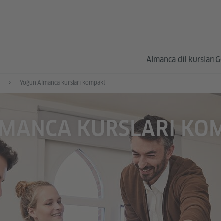
Almanca dil kursları
G
Yoğun Almanca kursları kompakt
MANCA KURSLARI KO