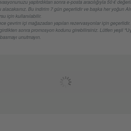
rvasyonunuzu yaptırdıktan sonra e-posta aracılığıyla 50 € değeri
u alacaksınız. Bu indirim 7 gün geçerlidir ve başka her yoğun 
u için kullanılabilir.
ece çevrim içi mağazadan yapılan rezervasyonlar için geçerlidir.
i girdikten sonra promosyon kodunu girebilirsiniz. Lütfen yeşil "
Uy
basmayı unutmayın.