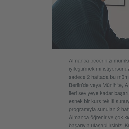
Almanca becerinizi mümkü
iyileştirmek mi istiyorsun
sadece 2 haftada bu müm
Berlin'de veya Münih'te, 
ileri seviyeye kadar başar
esnek bir kurs teklifi sun
programıyla sunulan 2 haft
Almanca öğrenir ve çok kıs
başarıyla ulaşabilirsiniz. 