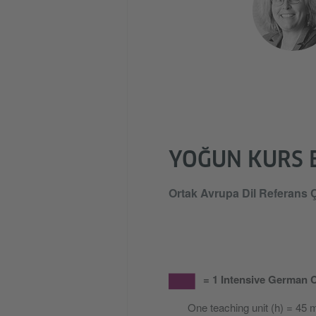
YOĞUN KURS B
Ortak Avrupa Dil Referans 
= 1 Intensive German 
One teaching unit (h) = 45 