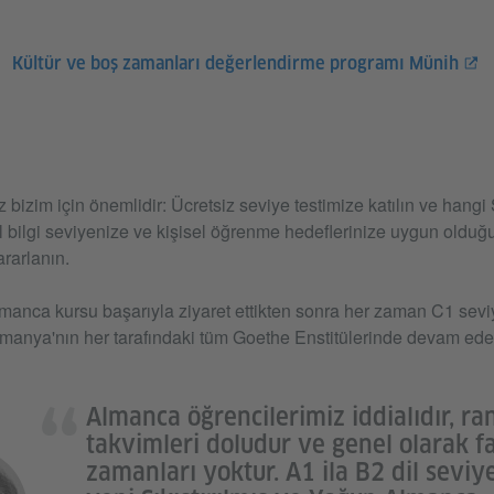
Kültür ve boş zamanları değerlendirme programı Münih
bizim için önemlidir: Ücretsiz seviye testimize katılın ve hangi 
 bilgi seviyenize ve kişisel öğrenme hedeflerinize uygun olduğ
rarlanın.
lmanca kursu başarıyla ziyaret ettikten sonra her zaman C1 sevi
anya'nın her tarafındaki tüm Goethe Enstitülerinde devam edebi
Almanca öğrencilerimiz iddialıdır, r
takvimleri doludur ve genel olarak f
zamanları yoktur. A1 ila B2 dil seviye