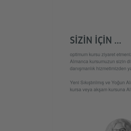
SIZIN IÇIN ...
optimum kursu ziyaret etmeniz 
Almanca kursumuzun sizin dil
danışmanlık hizmetimizden ya
Yeni Sıkıştırılmış ve Yoğun A
kursa veya akşam kursuna Alm