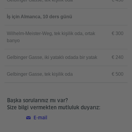
İş için Almanca, 10 ders günü
Wilhelm-Meister-Weg, tek kişilik oda, ortak
€ 300
banyo
Gelbinger Gasse, iki yataklı odada bir yatak
€ 240
Gelbinger Gasse, tek kişilik oda
€ 500
Başka sorularınız mı var?
Size bilgi vermekten mutluluk duyarız:
E-mail