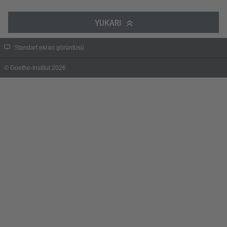
YUKARI
Standart ekran görüntüsü
© Goethe-Institut 2026