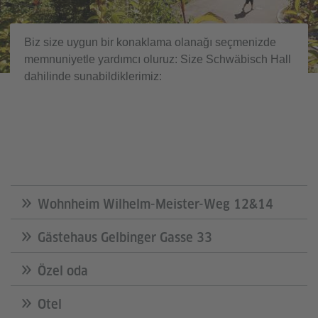
Biz size uygun bir konaklama olanağı seçmenizde
memnuniyetle yardımcı oluruz: Size Schwäbisch Hall
dahilinde sunabildiklerimiz:
Wohnheim Wilhelm-Meister-Weg 12&14
Gästehaus Gelbinger Gasse 33
Özel oda
Otel