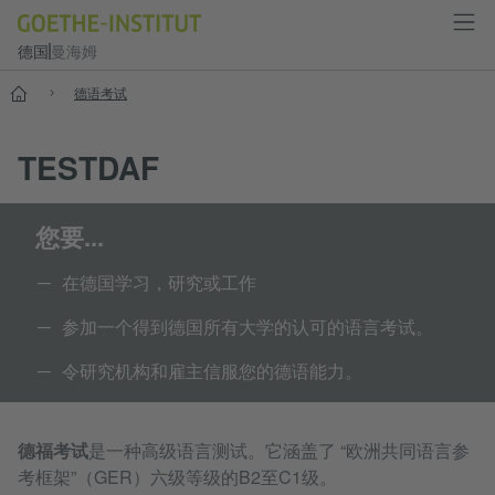
德国
曼海姆
--
德语考试
TESTDAF
您要...
在德国学习，研究或工作
参加一个得到德国所有大学的认可的语言考试。
令研究机构和雇主信服您的德语能力。
德福考试
是一种高级语言测试。它涵盖了 “欧洲共同语言参
考框架”（GER）六级等级的B2至C1级。